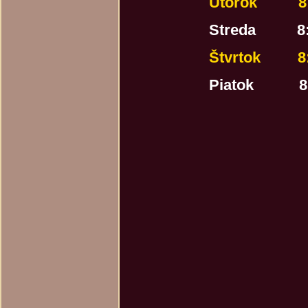
Utorok 8:00-11:
Streda 8:00-11:
Štvrtok 8:00-11
Piatok 8:00-11: